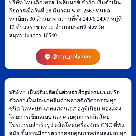
บริษัท ไทยเอ็กเพรส โพลีแมกซ์ จำกัด เริ่มดำเนิน
กิจการเมื่อวันที่ 28 มีนาคม พ.ศ. 2567 ทุนจด
ทะเบียน 30 ล้านบาท สถานที่ตั้ง 249/6,249/7 หมู่ที่
13 ตำบลราชาเทวะ อำเภอบางพลี จังหวัด
สมุทรปราการ 10540
บริษัทฯ เป็นผู้รับผลิตชิ้นส่วนสำเร็จรูปตามแบบ
หรือ
ตัวอย่างในประเภทสินค้าพลาสติกวิศวกรรมทุก
ชนิด โลหะประเภทแสตนเลส อลูมิเนียม ทองแดง
โดยการเขียนแบบ และควบคุมการผลิตโดย
โปรแกรมสำเร็จรูป ผลิตโดยเครื่องจักร CNC ที่ทัน
สมัย ชิ้นงานมีการตรวจสอบคุณภาพก่อนส่งมอบทุก